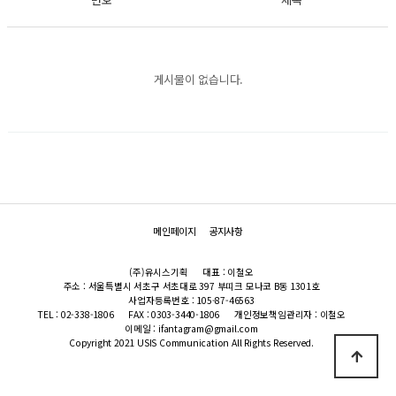
게시물이 없습니다.
메인페이지
공지사항
(주)유시스기획
대표 : 이철오
주소 : 서울특별시 서초구 서초대로 397 부띠크 모나코 B동 1301호
사업자등록번호 : 105-87-46563
TEL : 02-338-1806
FAX : 0303-3440-1806
개인정보책임관리자 : 이철오
이메일 : ifantagram@gmail.com
Copyright 2021 USIS Communication All Rights Reserved.