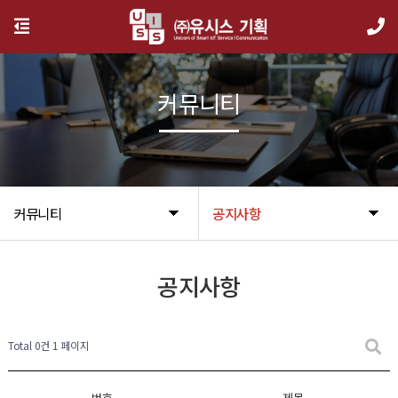
커뮤니티
커뮤니티
공지사항
공지사항
Total 0건
1 페이지
번호
제목